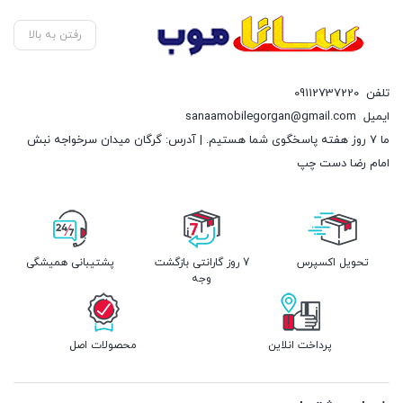
رفتن به بالا
تلفن
09112737220
ایمیل
sanaamobilegorgan@gmail.com
ما 7 روز هفته پاسخگوی شما هستیم. | آدرس: گرگان میدان سرخواجه نبش
امام رضا دست چپ
تحویل اکسپرس
7 روز گارانتی بازگشت
پشتیبانی همیشگی
وجه
پرداخت انلاین
محصولات اصل