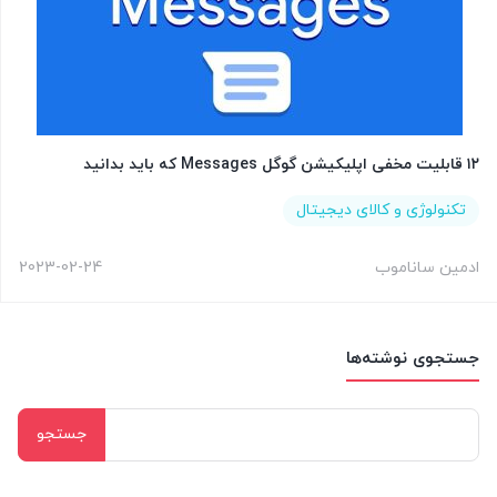
۱۲ قابلیت مخفی اپلیکیشن گوگل Messages که باید بدانید
تکنولوژی و کالای دیجیتال
ادمین ساناموب
2023-02-24
جستجوی نوشته‌ها
جستجو
برای: