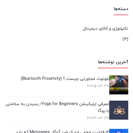
دسته‌ها
تکنولوژی و کالای دیجیتال
(4)
آخرین نوشته‌ها
بلوتوث مجاورتی چیست ؟ (Bluetooth Proximity)
2025-02-23
معرفی اپلیکیشن Yoga for Beginners؛ رسیدن به سلامتی
با یوگا
2023-02-24
۱۲ قابلیت مخفی اپلیکیشن گوگل Messages که باید