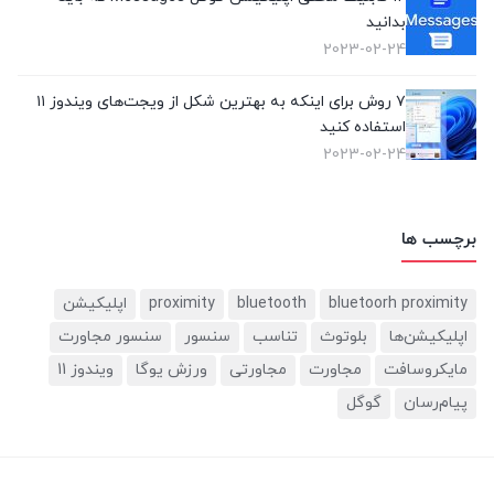
بدانید
2023-02-24
۷ روش برای اینکه به بهترین شکل از ویجت‌های ویندوز ۱۱
استفاده کنید
2023-02-24
برچسب ها
bluetoorh proximity
bluetooth
proximity
اپلیکیشن
اپلیکیشن‌ها
بلوتوث
تناسب
سنسور
سنسور مجاورت
مایکروسافت
مجاورت
مجاورتی
ورزش یوگا
ویندوز 11
پیام‌رسان
گوگل