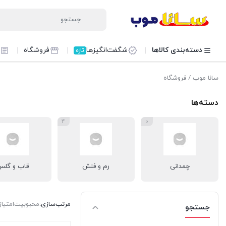
دسته‌بندی کالاها
شگفت‌انگیزها
فروشگاه
تازه
سانا موب
/ فروشگاه
دسته‌ها
4
0
چمدانی
رم و فلش
قاب و گل
مرتب‌سازی:
محبوبیت
امتیاز
جستجو