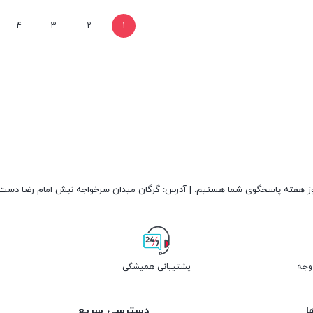
4
3
2
1
پشتیبانی همیشگی
ا
دسترسی سریع