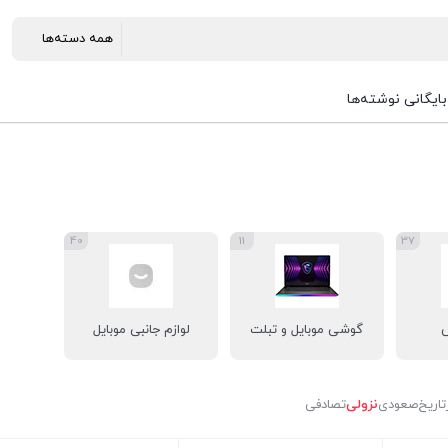
بایگانی نوشته‌ها
40
11
37
س
گوشی موبایل و تبلت
لوازم جانبی موبایل
تاریخ
صعودی
نزولی
تصادفی