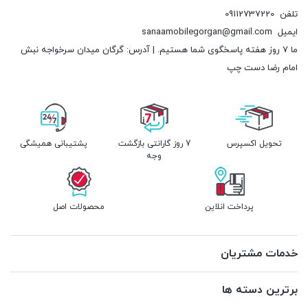
تلفن
09112737220
ایمیل
sanaamobilegorgan@gmail.com
ما 7 روز هفته پاسخگوی شما هستیم. | آدرس: گرگان میدان سرخواجه نبش
امام رضا دست چپ
تحویل اکسپرس
7 روز گارانتی بازگشت
پشتیبانی همیشگی
وجه
پرداخت انلاین
محصولات اصل
خدمات مشتریان
برترین دسته ها