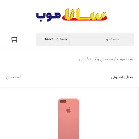
سانا موب
/ محصول رنگ / ذغالی
صافی‌ها
نزولی
1 محصول