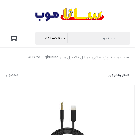
سانا موب
/
لوازم جانبی موبایل
/
تبدیل ها
/ AUX to Lightining
صافی‌ها
نزولی
1 محصول