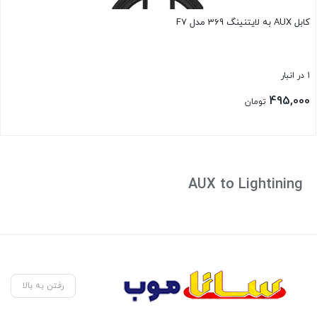
کابل AUX به لایتنینگ 369 مدل F7
1 در انبار
495,000
تومان
بستن
AUX to Lightining
رفتن به بالا