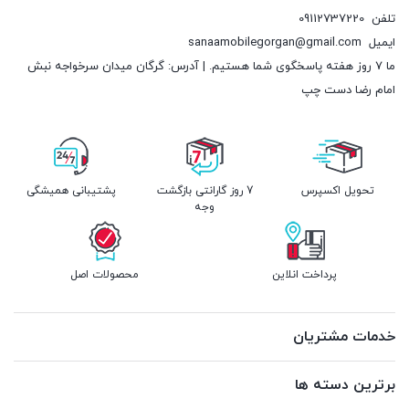
تلفن
09112737220
ایمیل
sanaamobilegorgan@gmail.com
ما 7 روز هفته پاسخگوی شما هستیم. | آدرس: گرگان میدان سرخواجه نبش
امام رضا دست چپ
تحویل اکسپرس
7 روز گارانتی بازگشت
پشتیبانی همیشگی
وجه
پرداخت انلاین
محصولات اصل
خدمات مشتریان
برترین دسته ها