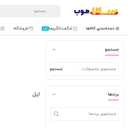
دسته‌بندی کالاها
شگفت‌انگیزها
فروشگاه
تازه
جستجو
جستجو
جستجو
برای:
اپل
برندها