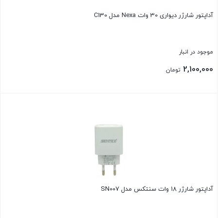
آداپتور شارژر دیواری 30 وات Nexa مدل C130
موجود در انبار
2,100,000
تومان
بستن
آداپتور شارژر 18 وات سنتکس مدل SN007