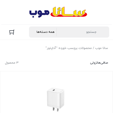
سانا موب
/ محصولات برچسب خورده “آداپتور”
صافی‌ها
نزولی
3 محصول