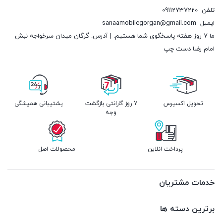
تلفن
09112737220
ایمیل
sanaamobilegorgan@gmail.com
ما 7 روز هفته پاسخگوی شما هستیم. | آدرس: گرگان میدان سرخواجه نبش
امام رضا دست چپ
تحویل اکسپرس
7 روز گارانتی بازگشت
پشتیبانی همیشگی
وجه
پرداخت انلاین
محصولات اصل
خدمات مشتریان
برترین دسته ها