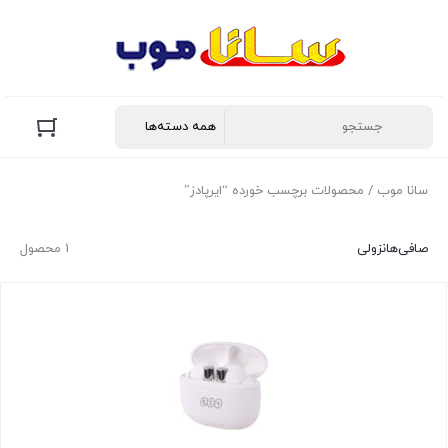
سانا موب
/ محصولات برچسب خورده “ایرپادز”
صافی‌ها
نزولی
1 محصول