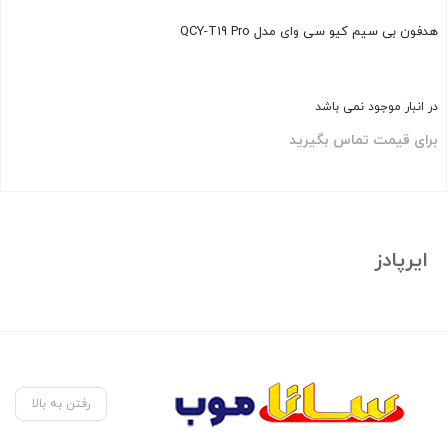
هدفون بی سیم کیو سی وای مدل QCY-T19 Pro
در انبار موجود نمی باشد
برای قیمت تماس بگیرید
بستن
ایرپادز
رفتن به بالا