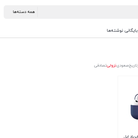
بایگانی نوشته‌ها
تاریخ
صعودی
نزولی
تصادفی
رپاد اپل