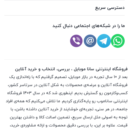
دسترسی سریع
ما را در شبکه‌های اجتماعی دنبال کنید
فروشگاه اینترنتی سانا موبایل ، بررسی، انتخاب و خرید آنلاین
بعد از 10 سال تجربه در بازار موبایل، تصمیم گرفتیم که با راه‌اندازی یک
فروشگاه آنلاین و عرضه‌ی محصولات به شکل آنلاین در سرتاسر کشور،
کسب‌وکارمون رو گسترش بدیم. اینطوری شد که در سال 1403 فروشگاه
اینترنتی ساناموب رو پایه‌گذاری کردیم. ما تلاش می‌کنیم که همه‌ی افراد
جامعه، در هر سنی، تجربه‌ای خوشایند از خرید آنلاین داشته باشن، با
توجه به اصولی مثل ارسال سریع، تضمین اصالت کالا و داشتن بهترین
قیمت. علاوه بر این، با بررسی دقیق محصولات و ارائه مشاوره‌ی خرید،