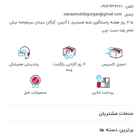
تلفن
09112737220
ایمیل
sanaamobilegorgan@gmail.com
ما 7 روز هفته پاسخگوی شما هستیم. | آدرس: گرگان میدان سرخواجه نبش
امام رضا دست چپ
تحویل اکسپرس
7 روز گارانتی بازگشت
پشتیبانی همیشگی
وجه
پرداخت انلاین
محصولات اصل
خدمات مشتریان
برترین دسته ها