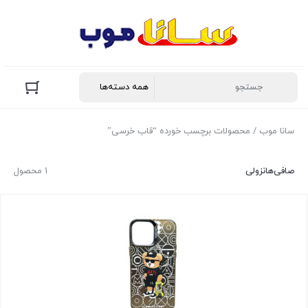
سانا موب
/ محصولات برچسب خورده “قاب خرسی”
صافی‌ها
نزولی
1 محصول