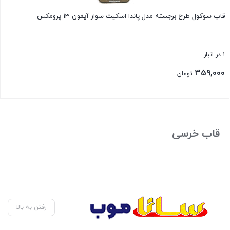
قاب سوکول طرح برجسته مدل پاندا اسکیت سوار آیفون 13 پرومکس
1 در انبار
359,000
تومان
بستن
قاب خرسی
رفتن به بالا