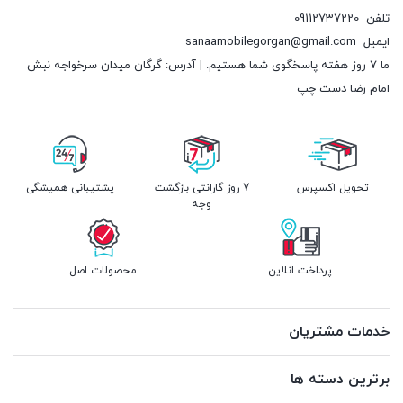
تلفن
09112737220
ایمیل
sanaamobilegorgan@gmail.com
ما 7 روز هفته پاسخگوی شما هستیم. | آدرس: گرگان میدان سرخواجه نبش
امام رضا دست چپ
تحویل اکسپرس
7 روز گارانتی بازگشت
پشتیبانی همیشگی
وجه
پرداخت انلاین
محصولات اصل
خدمات مشتریان
برترین دسته ها