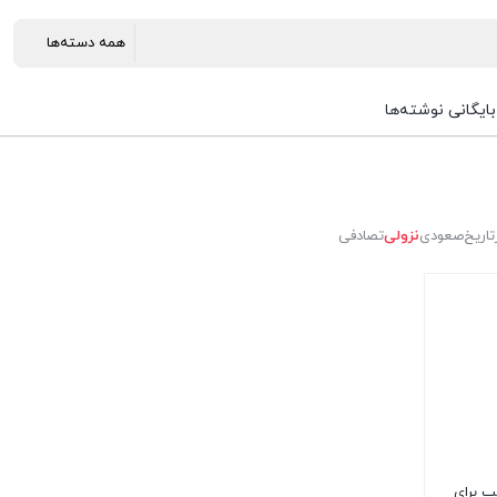
بایگانی نوشته‌ها
تاریخ
صعودی
نزولی
تصادفی
ب برای