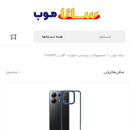
سانا موب
/ محصولات برچسب خورده “قاب_note13”
صافی‌ها
نزولی
1 محصول