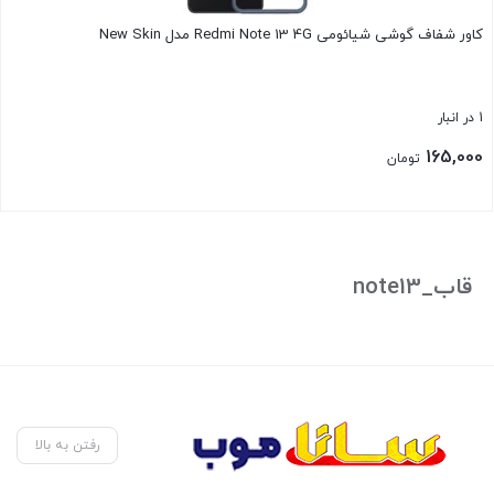
کاور شفاف گوشی شیائومی Redmi Note 13 4G مدل New Skin
1 در انبار
165,000
تومان
بستن
قاب_note13
رفتن به بالا