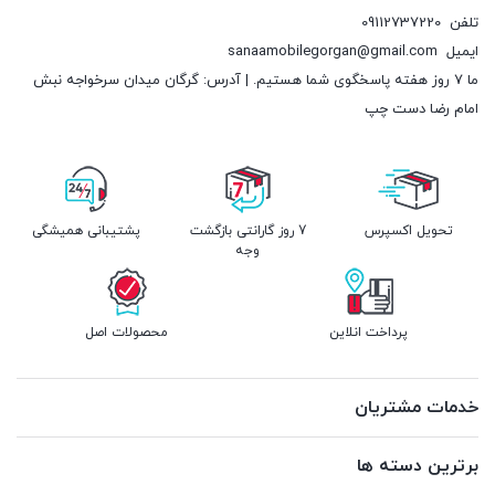
تلفن
09112737220
ایمیل
sanaamobilegorgan@gmail.com
ما 7 روز هفته پاسخگوی شما هستیم. | آدرس: گرگان میدان سرخواجه نبش
امام رضا دست چپ
تحویل اکسپرس
7 روز گارانتی بازگشت
پشتیبانی همیشگی
وجه
پرداخت انلاین
محصولات اصل
خدمات مشتریان
برترین دسته ها