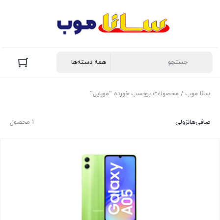
سانا موب
/ محصولات برچسب خورده “موبایل”
صافی‌ها
نزولی
1 محصول