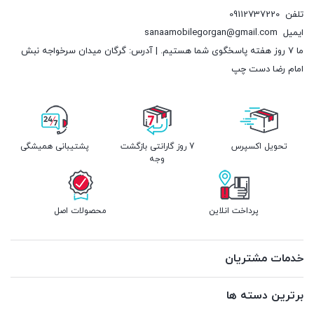
تلفن
09112737220
ایمیل
sanaamobilegorgan@gmail.com
ما 7 روز هفته پاسخگوی شما هستیم. | آدرس: گرگان میدان سرخواجه نبش
امام رضا دست چپ
تحویل اکسپرس
7 روز گارانتی بازگشت
پشتیبانی همیشگی
وجه
پرداخت انلاین
محصولات اصل
خدمات مشتریان
برترین دسته ها