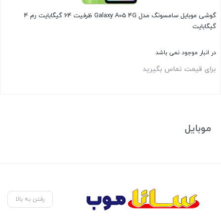
گوشی موبايل سامسونگ مدل Galaxy A05 4G ظرفیت 64 گیگابایت رم 4
گیگابایت
در انبار موجود نمی باشد
برای قیمت تماس بگیرید
بستن
موبایل
رفتن به بالا