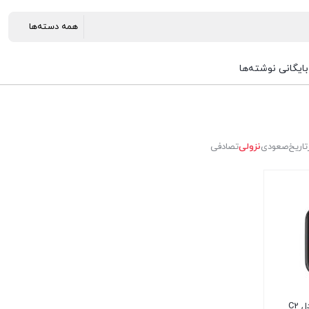
بایگانی نوشته‌ها
تاریخ
صعودی
نزولی
تصادفی
ساعت هوشمند میبرو مدل C2