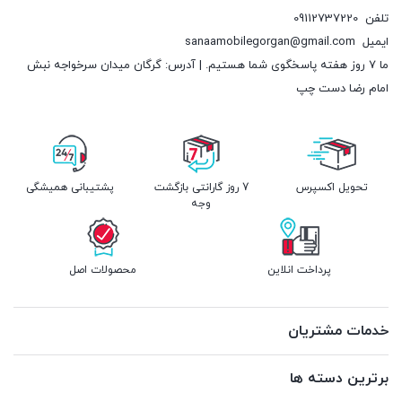
تلفن
09112737220
ایمیل
sanaamobilegorgan@gmail.com
ما 7 روز هفته پاسخگوی شما هستیم. | آدرس: گرگان میدان سرخواجه نبش
امام رضا دست چپ
تحویل اکسپرس
7 روز گارانتی بازگشت
پشتیبانی همیشگی
وجه
پرداخت انلاین
محصولات اصل
خدمات مشتریان
برترین دسته ها