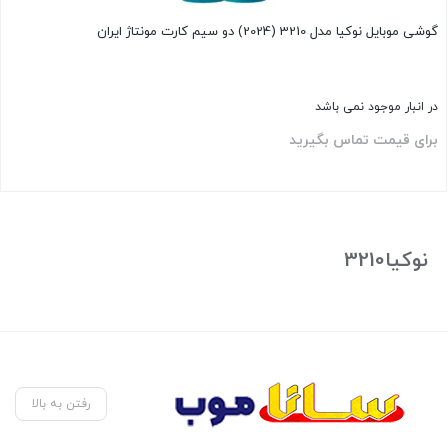
گوشی موبايل نوکیا مدل 3210 (2024) دو سیم کارت مونتاژ ایران
در انبار موجود نمی باشد
برای قیمت تماس بگیرید
بستن
نوکیا3210
رفتن به بالا