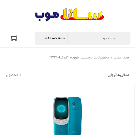
سانا موب
/ محصولات برچسب خورده “نوکیا3210”
صافی‌ها
نزولی
1 محصول