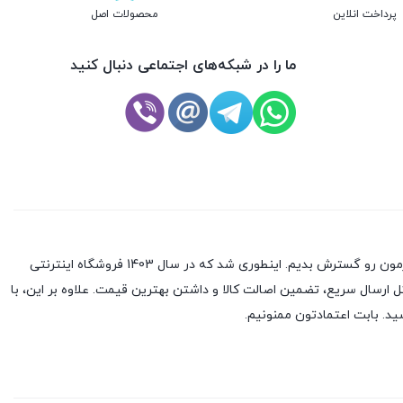
پرداخت انلاین
محصولات اصل
ما را در شبکه‌های اجتماعی دنبال کنید
بعد از 10 سال تجربه در بازار موبایل، تصمیم گرفتیم که با راه‌اندازی یک فروشگاه آنلاین و عرضه‌ی محصولات به شکل آنلاین در سرتاسر کشور، کسب‌وکارمون رو گسترش بدیم. اینطوری شد که در سال 1403 فروشگاه اینترنتی
ل ارسال سریع، تضمین اصالت کالا و داشتن بهترین قیمت. علاوه بر این، با
ید. بابت اعتمادتون ممنونیم.