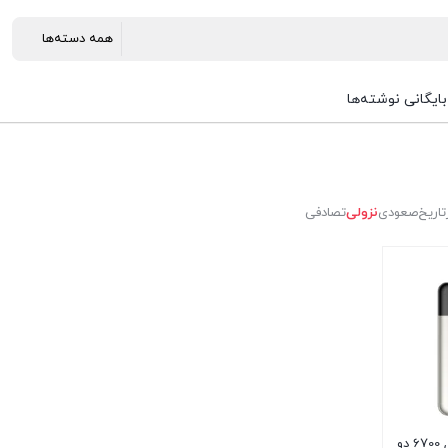
بایگانی نوشته‌ها
تاریخ
صعودی
نزولی
تصادفی
گوشی موبایل هانوفر مدل 6700 دو