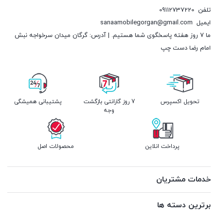
تلفن
09112737220
ایمیل
sanaamobilegorgan@gmail.com
ما 7 روز هفته پاسخگوی شما هستیم. | آدرس: گرگان میدان سرخواجه نبش
امام رضا دست چپ
تحویل اکسپرس
7 روز گارانتی بازگشت
پشتیبانی همیشگی
وجه
پرداخت انلاین
محصولات اصل
خدمات مشتریان
برترین دسته ها