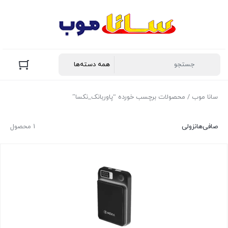
سانا موب
/ محصولات برچسب خورده “پاوربانک_نکسا”
صافی‌ها
نزولی
1 محصول