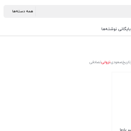
بایگانی نوشته‌ها
تاریخ
صعودی
نزولی
تصادفی
 آمپر پارما