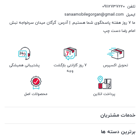
تلفن
09112737220
ایمیل
sanaamobilegorgan@gmail.com
ما 7 روز هفته پاسخگوی شما هستیم. | آدرس: گرگان میدان سرخواجه نبش
امام رضا دست چپ
تحویل اکسپرس
7 روز گارانتی بازگشت
پشتیبانی همیشگی
وجه
پرداخت انلاین
محصولات اصل
خدمات مشتریان
برترین دسته ها