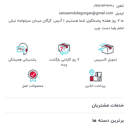
تلفن
09112737220
ایمیل
sanaamobilegorgan@gmail.com
ما 7 روز هفته پاسخگوی شما هستیم. | آدرس: گرگان میدان سرخواجه نبش
امام رضا دست چپ
تحویل اکسپرس
7 روز گارانتی بازگشت
پشتیبانی همیشگی
وجه
پرداخت انلاین
محصولات اصل
خدمات مشتریان
برترین دسته ها