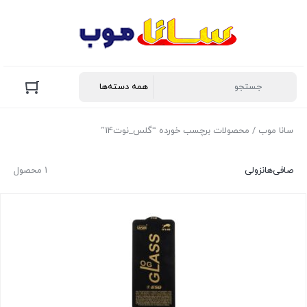
سانا موب
/ محصولات برچسب خورده “گلس_نوت14”
صافی‌ها
نزولی
1 محصول