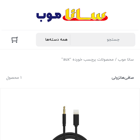
سانا موب
/ محصولات برچسب خورده “aux”
صافی‌ها
نزولی
1 محصول