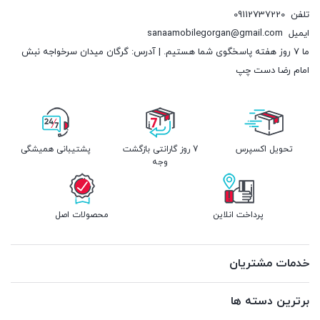
تلفن
09112737220
ایمیل
sanaamobilegorgan@gmail.com
ما 7 روز هفته پاسخگوی شما هستیم. | آدرس: گرگان میدان سرخواجه نبش
امام رضا دست چپ
تحویل اکسپرس
7 روز گارانتی بازگشت
پشتیبانی همیشگی
وجه
پرداخت انلاین
محصولات اصل
خدمات مشتریان
برترین دسته ها