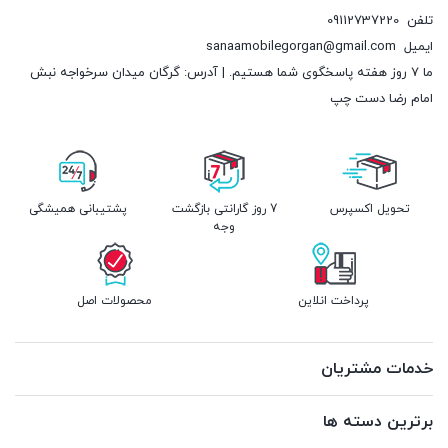
تلفن
09112737220
ایمیل
sanaamobilegorgan@gmail.com
ما 7 روز هفته پاسخگوی شما هستیم. | آدرس: گرگان میدان سرخواجه نبش
امام رضا دست چپ
تحویل اکسپرس
7 روز گارانتی بازگشت
پشتیبانی همیشگی
وجه
پرداخت انلاین
محصولات اصل
خدمات مشتریان
برترین دسته ها