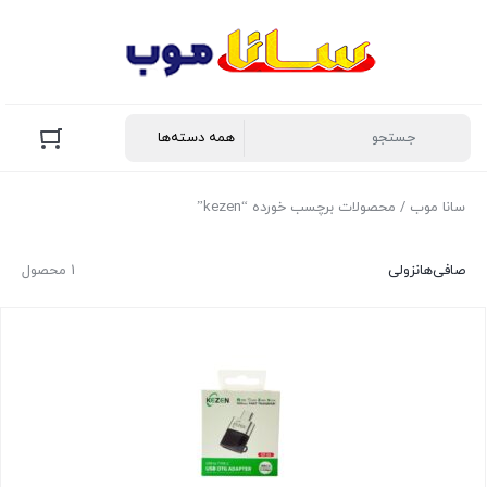
سانا موب
/ محصولات برچسب خورده “kezen”
صافی‌ها
نزولی
1 محصول