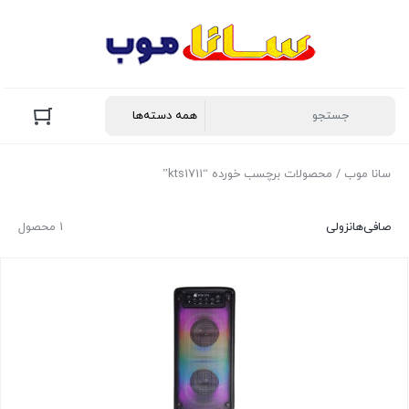
سانا موب
/ محصولات برچسب خورده “kts1711”
صافی‌ها
نزولی
1 محصول