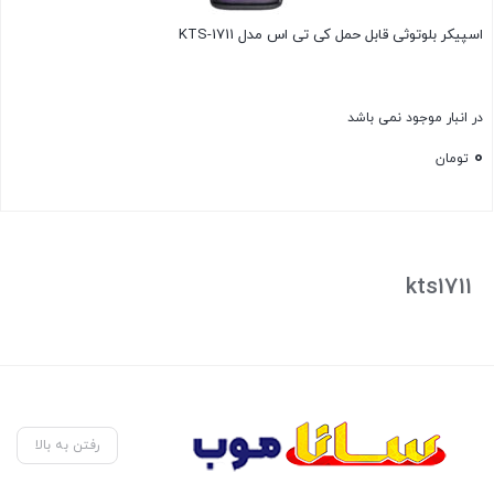
اسپیکر بلوتوثی قابل حمل کی تی اس مدل KTS-1711
در انبار موجود نمی باشد
0
تومان
بستن
kts1711
رفتن به بالا