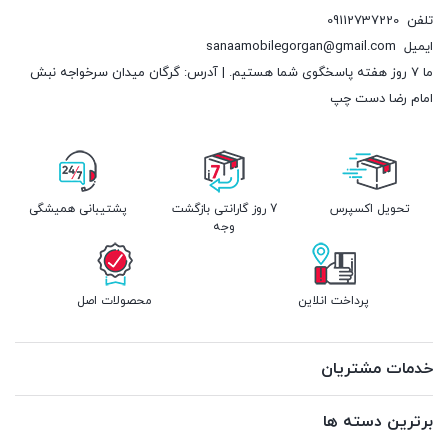
تلفن
09112737220
ایمیل
sanaamobilegorgan@gmail.com
ما 7 روز هفته پاسخگوی شما هستیم. | آدرس: گرگان میدان سرخواجه نبش
امام رضا دست چپ
تحویل اکسپرس
7 روز گارانتی بازگشت
پشتیبانی همیشگی
وجه
پرداخت انلاین
محصولات اصل
خدمات مشتریان
برترین دسته ها