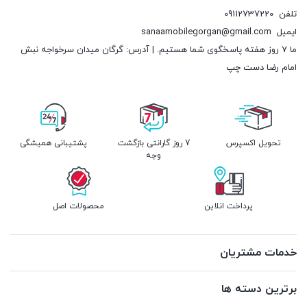
تلفن
09112737220
ایمیل
sanaamobilegorgan@gmail.com
ما 7 روز هفته پاسخگوی شما هستیم. | آدرس: گرگان میدان سرخواجه نبش
امام رضا دست چپ
تحویل اکسپرس
7 روز گارانتی بازگشت
پشتیبانی همیشگی
وجه
پرداخت انلاین
محصولات اصل
خدمات مشتریان
برترین دسته ها