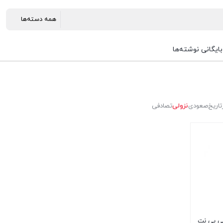
بایگانی نوشته‌ها
تاریخ
صعودی
نزولی
تصادفی
بی پی نت