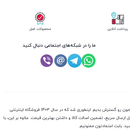
پرداخت انلاین
محصولات اصل
ما را در شبکه‌های اجتماعی دنبال کنید
بعد از 10 سال تجربه در بازار موبایل، تصمیم گرفتیم که با راه‌اندازی یک فروشگاه آنلاین و عرضه‌ی محصولات به شکل آنلاین در سرتاسر کشور، کسب‌وکارمون رو گسترش بدیم. اینطوری شد که در سال 1403 فروشگاه اینترنتی
ل ارسال سریع، تضمین اصالت کالا و داشتن بهترین قیمت. علاوه بر این، با
ید. بابت اعتمادتون ممنونیم.