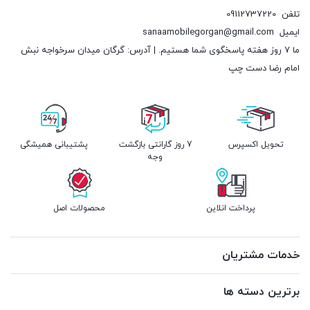
تلفن
09112737220
ایمیل
sanaamobilegorgan@gmail.com
ما 7 روز هفته پاسخگوی شما هستیم. | آدرس: گرگان میدان سرخواجه نبش
امام رضا دست چپ
تحویل اکسپرس
7 روز گارانتی بازگشت
پشتیبانی همیشگی
وجه
پرداخت انلاین
محصولات اصل
خدمات مشتریان
برترین دسته ها