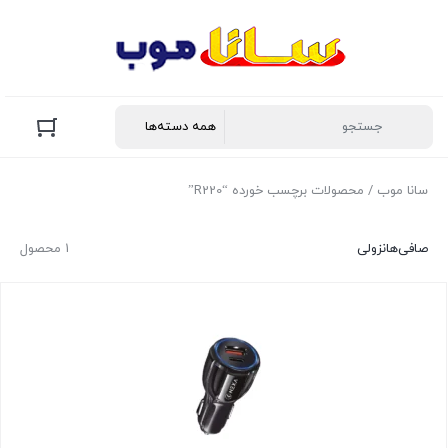
سانا موب
/ محصولات برچسب خورده “R220”
صافی‌ها
نزولی
1 محصول