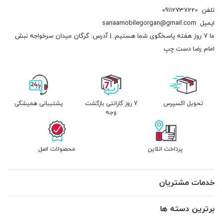
تلفن
09112737220
ایمیل
sanaamobilegorgan@gmail.com
ما 7 روز هفته پاسخگوی شما هستیم. | آدرس: گرگان میدان سرخواجه نبش
امام رضا دست چپ
تحویل اکسپرس
7 روز گارانتی بازگشت
پشتیبانی همیشگی
وجه
پرداخت انلاین
محصولات اصل
خدمات مشتریان
برترین دسته ها