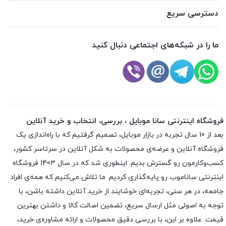
دسترسی سریع
ما را در شبکه‌های اجتماعی دنبال کنید
فروشگاه اینترنتی سانا موبایل ، بررسی، انتخاب و خرید آنلاین
بعد از 10 سال تجربه در بازار موبایل، تصمیم گرفتیم که با راه‌اندازی یک
فروشگاه آنلاین و عرضه‌ی محصولات به شکل آنلاین در سرتاسر کشور،
کسب‌وکارمون رو گسترش بدیم. اینطوری شد که در سال 1403 فروشگاه
اینترنتی ساناموب رو پایه‌گذاری کردیم. ما تلاش می‌کنیم که همه‌ی افراد
جامعه، در هر سنی، تجربه‌ای خوشایند از خرید آنلاین داشته باشن، با
توجه به اصولی مثل ارسال سریع، تضمین اصالت کالا و داشتن بهترین
قیمت. علاوه بر این، با بررسی دقیق محصولات و ارائه مشاوره‌ی خرید،