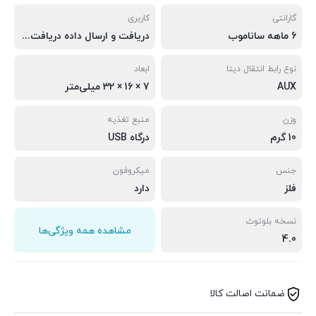
گارانتی
کاربری
6 ماهه ساناموب
دریافت و ارسال داده دریافت کننده موزیک
نوع رابط انتقال دیتا
ابعاد
AUX
7 × 16 × 32 میلی‌متر
وزن
منبع تغذیه
10 گرم
درگاه USB
جنس
میکروفون
فلز
دارد
نسخه‌ بلوتوث
مشاهده همه ویژگی‌ها
4.0
ضمانت اصالت کالا