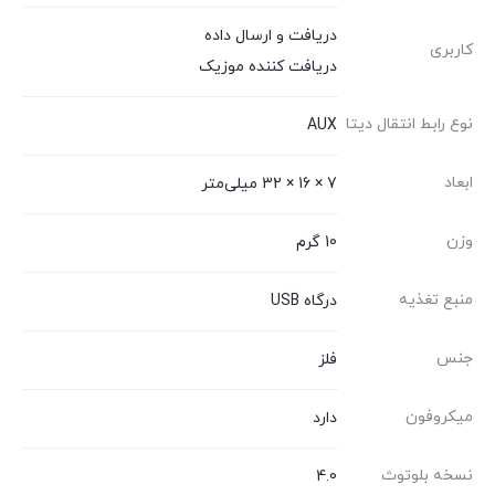
دریافت و ارسال داده
کاربری
دریافت کننده موزیک
نوع رابط انتقال دیتا
AUX
ابعاد
7 × 16 × 32 میلی‌متر
وزن
10 گرم
منبع تغذیه
درگاه USB
جنس
فلز
میکروفون
دارد
نسخه‌ بلوتوث
4.0