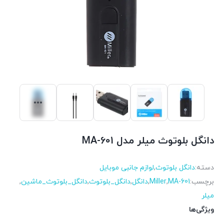
دانگل بلوتوث میلر مدل MA-601
دسته:
دانگل بلوتوث
,
لوازم جانبی موبایل
برچسب:
MA-601
,
Miller
,
دانگل
,
دانگل_بلوتوث
,
دانگل_بلوتوث_ماشین
,
میلر
ویژگی‌ها