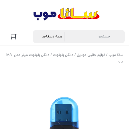
سانا موب
/
لوازم جانبی موبایل
/
دانگل بلوتوث
/ دانگل بلوتوث میلر مدل MA-
601