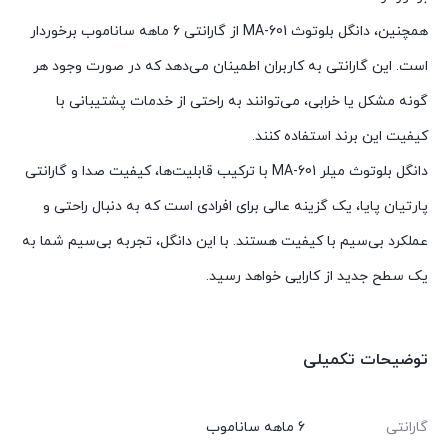
همچنین، دانگل بلوتوث MA-601 از گارانتی 6 ماهه ساناموب برخوردار
است. این گارانتی به کاربران اطمینان می‌دهد که در صورت وجود هر
گونه مشکل یا خرابی، می‌توانند به راحتی از خدمات پشتیبانی با
کیفیت این برند استفاده کنند.
دانگل بلوتوث میلر MA-601 با ترکیب قابلیت‌ها، کیفیت صدا و گارانتی
پارتیان پایا، یک گزینه عالی برای افرادی است که به دنبال راحتی و
عملکرد بی‌سیم با کیفیت هستند. با این دانگل، تجربه بی‌سیم شما به
یک سطح جدید از کارایی خواهد رسید.
توضیحات تکمیلی
گارانتی
6 ماهه ساناموب