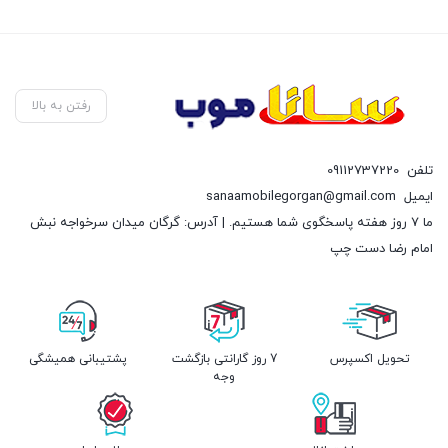
رفتن به بالا
تلفن
09112737220
ایمیل
sanaamobilegorgan@gmail.com
ما 7 روز هفته پاسخگوی شما هستیم. | آدرس: گرگان میدان سرخواجه نبش
امام رضا دست چپ
تحویل اکسپرس
7 روز گارانتی بازگشت
پشتیبانی همیشگی
وجه