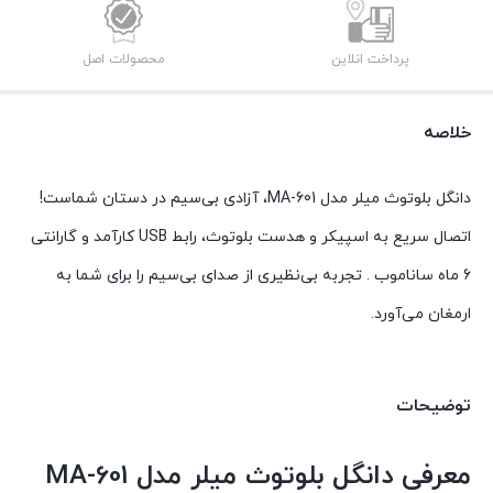
پرداخت انلاین
محصولات اصل
خلاصه
دانگل بلوتوث میلر مدل MA-601، آزادی بی‌سیم در دستان شماست!
اتصال سریع به اسپیکر و هدست بلوتوث، رابط USB کارآمد و گارانتی
6 ماه ساناموب . تجربه بی‌نظیری از صدای بی‌سیم را برای شما به
ارمغان می‌آورد.
توضیحات
معرفی دانگل بلوتوث میلر مدل MA-601