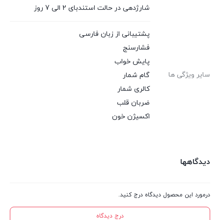
شارژدهی در حالت استندبای 2 الی 7 روز
پشتیبانی از زبان فارسی
فشارسنج
پایش خواب
سایر ویژگی ها
گام شمار
کالری شمار
ضربان قلب
اکسیژن خون
دیدگاهها
درمورد این محصول دیدگاه درج کنید.
درج دیدگاه