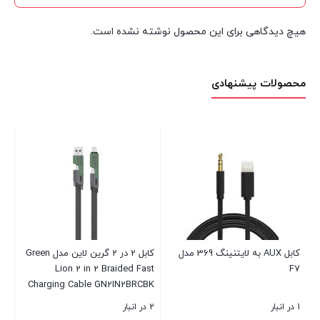
هیچ دیدگاهی برای این محصول نوشته نشده است.
محصولات پیشنهادی
کابل AUX به لایتنینگ 369 مدل
کابل 2 در 2 گرین لاین مدل Green
Lion 2 in 2 Braided Fast
مدل P300
Charging Cable GN2IN2BRCBK
2 در انبار
1 در انبار