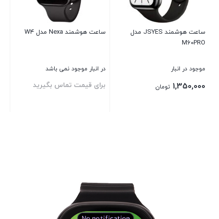
ساعت هوشمند JSYES مدل
ساعت هوشمند Nexa مدل W4
M60PRO
موجود در انبار
در انبار موجود نمی باشد
برای قیمت تماس بگیرید
1,350,000
تومان
بستن
بستن