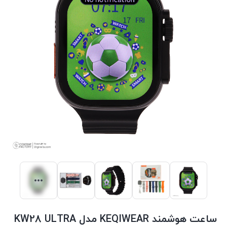
ساعت هوشمند KEQIWEAR مدل KW28 ULTRA