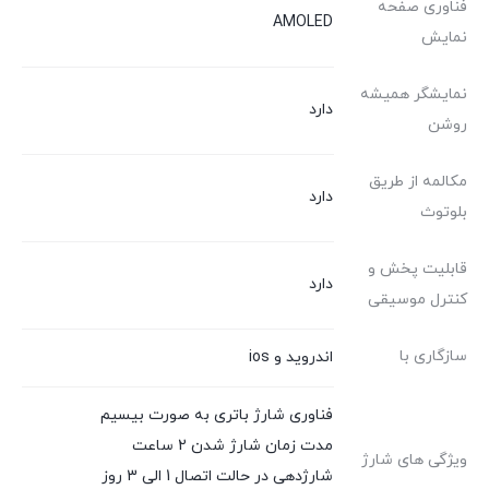
فناوری صفحه
AMOLED
نمایش
نمایشگر همیشه
دارد
روشن
مکالمه از طریق
دارد
بلوتوث
قابلیت پخش و
دارد
کنترل موسیقی
سازگاری با
اندروید و ios
فناوری شارژ باتری به صورت بیسیم
مدت زمان شارژ شدن 2 ساعت
ویژگی های شارژ
شارژدهی در حالت اتصال 1 الی 3 روز