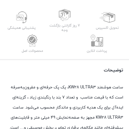
7 روز گارانتی بازگشت
تحویل اکسپرس
پشتیبانی همیشگی
وجه
پرداخت انلاین
محصولات اصل
توضیحات
ساعت هوشمند KW28 ULTRA3، یک پک حرفه‌ای و مقرون‌به‌صرفه
است که با قیمت مناسب و تعداد 7 بند با رنگبندی زیاد ، گزینه‌ای
ایده‌آل برای یک هدیه کاربردی و ماندگار محسوب می‌شود. ساعت
KW28 ULTRA3 مجهز به صفحه‌نمایش 49 میلی متر و قابلیت‌های
پیشرفته‌ای مانند مکالمه، برقراری تماس، پخش موسیقی و… است.