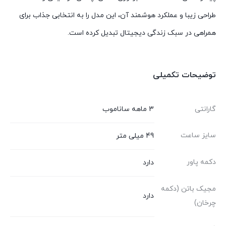
طراحی زیبا و عملکرد هوشمند آن، این مدل را به انتخابی جذاب برای
همراهی در سبک زندگی دیجیتال تبدیل کرده است.
توضیحات تکمیلی
گارانتی
3 ماهه ساناموب
سایز ساعت
49 میلی متر
دکمه پاور
دارد
مجیک باتن (دکمه
دارد
چرخان)