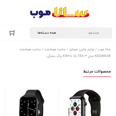
سانا موب
/
لوازم جانبی موبایل
/
ساعت هوشمند
/ ساعت هوشمند
KEQIWEAR مدل KW28 ULTRA 3 رنگ مشکی
محصولات مرتبط