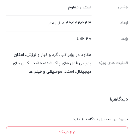
جنس
استیل مقاوم
ابعاد
24.3×12.2×4.6 میلی متر
رابط
USB 2.0
مقاوم در برابر آب، گرد و غبار و لرزش، امکان
قابلیت های ویژه
بازیابی فایل های پاک شده، مانند عکس های
دیجیتال، اسناد، موسیقی و فیلم ها
دیدگاهها
درمورد این محصول دیدگاه درج کنید.
درج دیدگاه