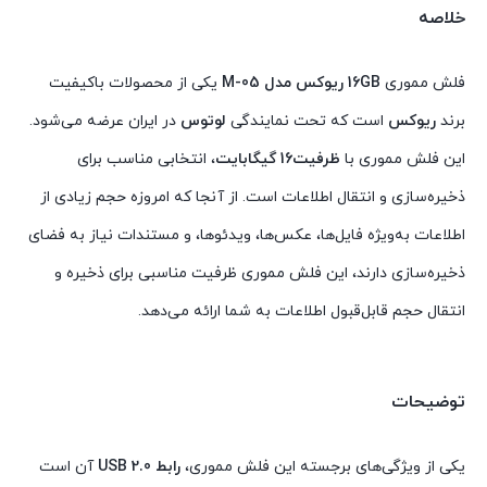
خلاصه
فلش مموری
16GB ریوکس مدل M-05
یکی از محصولات باکیفیت
برند
ریوکس
است که تحت نمایندگی
لوتوس
در ایران عرضه می‌شود.
این فلش مموری با
ظرفیت16 گیگابایت
، انتخابی مناسب برای
ذخیره‌سازی و انتقال اطلاعات است. از آنجا که امروزه حجم زیادی از
اطلاعات به‌ویژه فایل‌ها، عکس‌ها، ویدئوها، و مستندات نیاز به فضای
ذخیره‌سازی دارند، این فلش مموری ظرفیت مناسبی برای ذخیره و
انتقال حجم قابل‌قبول اطلاعات به شما ارائه می‌دهد.
توضیحات
یکی از ویژگی‌های برجسته این فلش مموری،
رابط USB 2.0
آن است