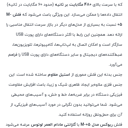
که با سرعت بالای
480 مگابایت بر ثانیه
(حدود 60 مگابایت در ثانیه)
انتقال داده‌ها را ممکن می‌سازد. این ویژگی باعث می‌شود که
فلش M-
05
نسبت به بسیاری از مدل‌های دیگر در بازار سرعت انتقال مناسبی را
ارائه دهد. همچنین این رابط با اکثر دستگاه‌های دارای پورت USB
سازگار است و امکان اتصال به لپ‌تاپ‌ها، کامپیوترها، تلویزیون‌ها،
ضبط‌کننده‌های دیجیتال و سایر دستگاه‌های دارای پورت USB را فراهم
می‌آورد.
جنس بدنه این فلش مموری از
استیل مقاوم
ساخته شده است. این
جنس فلزی علاوه‌بر ایجاد ظاهری شیک و زیبا، باعث افزایش مقاومت
فیزیکی دستگاه در برابر ضربه‌ها، خط و خش، و آسیب‌های محیطی
می‌شود. شما می‌توانید بدون نگرانی در مورد آسیب‌های فیزیکی، از
آن برای حمل‌ونقل روزانه استفاده کنید.
فلش
ریوکس مدل M-05
با
گارانتی مادام العمر لوتوس
عرضه می‌شود