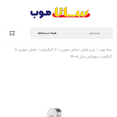
سانا موب
/
رم و فلش
/
فلش مموری
/
16 گیگیابایت
/ فلش مموری 16
گیگابایت ریووکس مدل M-05