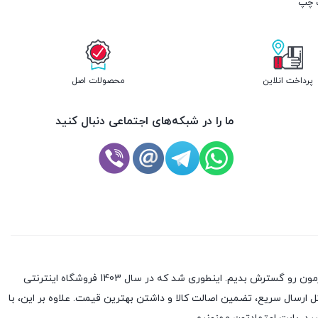
پرداخت انلاین
محصولات اصل
ما را در شبکه‌های اجتماعی دنبال کنید
بعد از 10 سال تجربه در بازار موبایل، تصمیم گرفتیم که با راه‌اندازی یک فروشگاه آنلاین و عرضه‌ی محصولات به شکل آنلاین در سرتاسر کشور، کسب‌وکارمون رو گسترش بدیم. اینطوری شد که در سال 1403 فروشگاه اینترنتی
ل ارسال سریع، تضمین اصالت کالا و داشتن بهترین قیمت. علاوه بر این، با