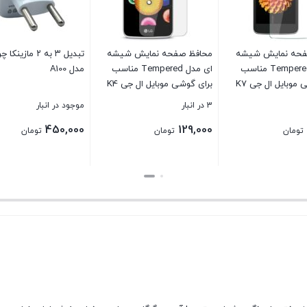
فحه نمایش شیشه
محافظ صفحه نمایش شیشه
تبدیل ۳ به ۲ مازینک
ای مدل Tempered مناسب
ای مدل Tempered مناسب
مدل A100
موبایل ال جی K7
برای گوشی موبایل ال جی K4
3 در انبار
موجود در انبار
450,000
129,000
تومان
تومان
تومان
بستن
بستن