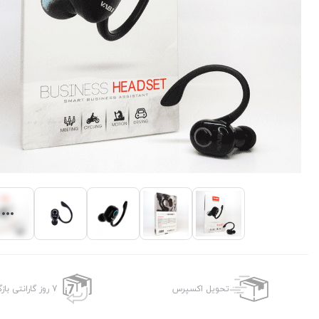
تحویل اکسپرس
7 روز گارانتی بازگشت وجه