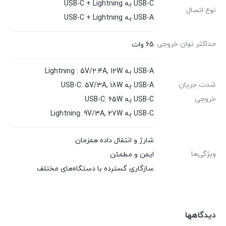
USB-C به USB-C + Lightning
نوع اتصال
USB-A به USB-C + Lightning
حداکثر توان خروجی
65 وات
USB-A به Lightning : 5V/2.4A, 12W
شدت جریان
USB-A به USB-C: 5V/3A, 18W
خروجی
USB-C به USB-C: 65W
USB-C به Lightning: 9V/3A, 27W
شارژ و انتقال داده همزمان
ویژگی‌ها
ایمن و مطمئن
سازگاری گسترده با دستگاه‌های مختلف
دیدگاهها