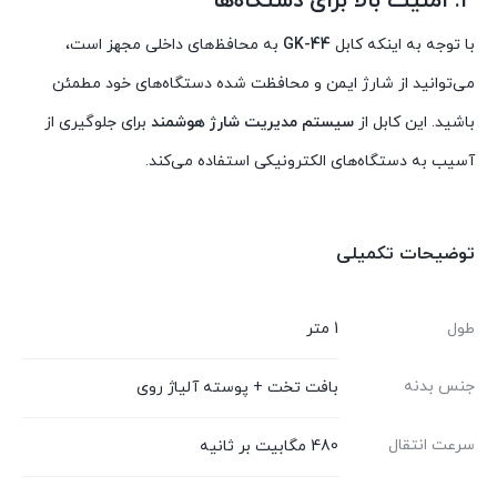
۴. امنیت بالا برای دستگاه‌ها
با توجه به اینکه کابل
GK-44
به محافظ‌های داخلی مجهز است،
می‌توانید از شارژ ایمن و محافظت شده دستگاه‌های خود مطمئن
باشید. این کابل از
سیستم مدیریت شارژ هوشمند
برای جلوگیری از
آسیب به دستگاه‌های الکترونیکی استفاده می‌کند.
توضیحات تکمیلی
طول
1 متر
جنس بدنه
بافت تخت + پوسته آلیاژ روی
سرعت انتقال
480 مگابیت بر ثانیه