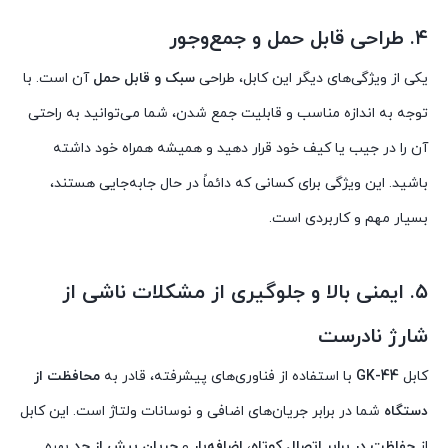
۴. طراحی قابل حمل و جمع‌وجور
یکی از ویژگی‌های دیگر این کابل، طراحی
سبک و قابل حمل
آن است. با
توجه به اندازه مناسب و قابلیت جمع شدن، شما می‌توانید به راحتی
آن را در جیب یا کیف خود قرار دهید و همیشه همراه خود داشته
باشید. این ویژگی برای کسانی که دائماً در حال جابه‌جایی هستند،
بسیار مهم و کاربردی است.
۵. ایمنی بالا و جلوگیری از مشکلات ناشی از
شارژ نادرست
کابل
GK-44
با استفاده از فناوری‌های پیشرفته، قادر به
محافظت از
دستگاه
شما در برابر جریان‌های اضافی و نوسانات ولتاژ است. این کابل
از
حفاظت در برابر اتصال کوتاه
،
اضافه‌بار
و
جریان بیش از حد
بهره