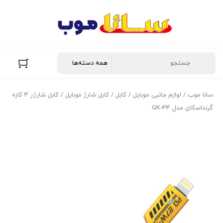
سانا موب
/
لوازم جانبی موبایل
/
کابل
/
کابل شارژ موبایل
/ کابل شارژر 4 کاره
گرنداسکای مدل GK-44