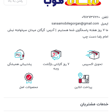
رفتن به بالا
تلفن
09112737220
ایمیل
sanaamobilegorgan@gmail.com
ما 7 روز هفته پاسخگوی شما هستیم. | آدرس: گرگان میدان سرخواجه نبش
امام رضا دست چپ
تحویل اکسپرس
7 روز گارانتی بازگشت
پشتیبانی همیشگی
وجه
پرداخت انلاین
محصولات اصل
خدمات مشتریان