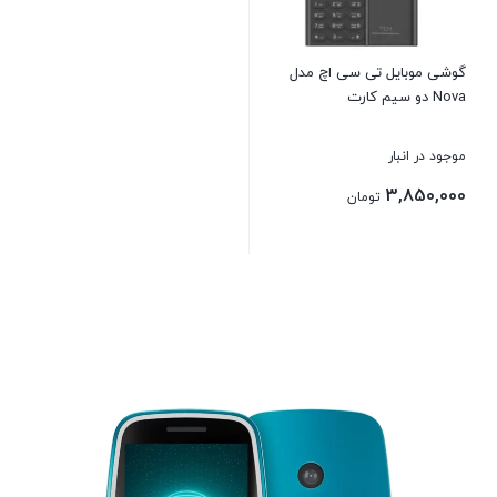
گوشی موبایل تی سی اچ مدل
Nova دو سیم کارت
موجود در انبار
3,850,000
تومان
بستن