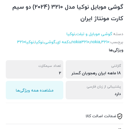
گوشی موبايل نوکیا مدل 3210 (2024) دو سیم
کارت مونتاژ ایران
دسته:
گوشی موبایل و تبلت
,
نوکیا
برچسب:
3210
,
nokia
,
nokia3210
,
دکمه ای
,
گوشی
,
نوکیا
,
نوکیا3210
ویژگی‌ها
گارانتی
تعداد سیمکارت
18 ماهه ایران رهجویان گستر
2
پشتیبانی از زبان فارسی
مشاهده همه ویژگی‌ها
دارد
ضمانت اصالت کالا