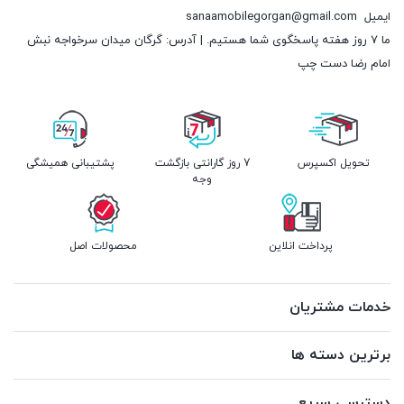
ایمیل
sanaamobilegorgan@gmail.com
ما 7 روز هفته پاسخگوی شما هستیم. | آدرس: گرگان میدان سرخواجه نبش
امام رضا دست چپ
تحویل اکسپرس
7 روز گارانتی بازگشت
پشتیبانی همیشگی
وجه
پرداخت انلاین
محصولات اصل
خدمات مشتریان
برترین دسته ها
دسترسی سریع