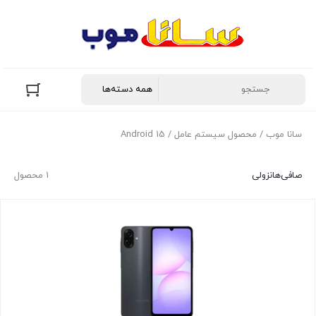
سانا موب
/ محصول سیستم عامل / Android 15
صافی‌ها
نزولی
1 محصول